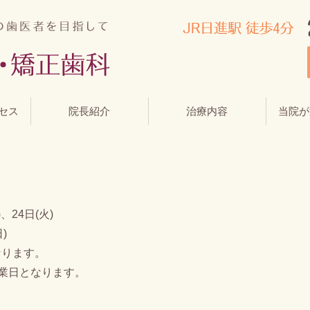
セス
院長紹介
治療内容
当院が
、24日(火)
)
なります。
休業日となります。