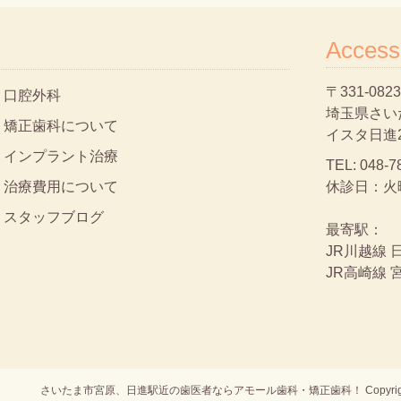
Access
〒331-0823
口腔外科
埼玉県さいた
矯正歯科について
イスタ日進
インプラント治療
TEL:
048-7
治療費用について
休診日：火
スタッフブログ
最寄駅：
JR川越線 
JR高崎線 
さいたま市宮原、日進駅近の歯医者ならアモール歯科・矯正歯科！
Copyr