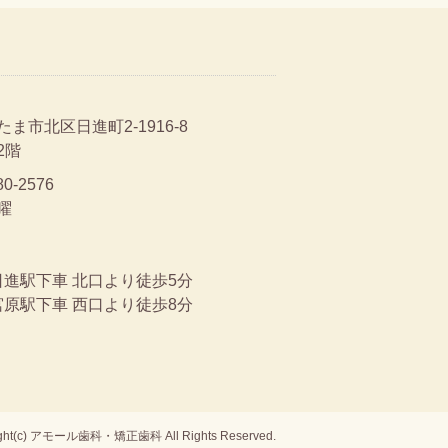
ま市北区日進町2-1916-8
2階
80-2576
曜
日進駅下車 北口より徒歩5分
宮原駅下車 西口より徒歩8分
ight(c) アモール歯科・矯正歯科 All Rights Reserved.