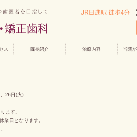
セス
院長紹介
治療内容
当院が
、26日(火)
なります。
夏季休業日となります。
す。