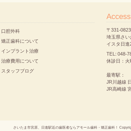
Access
〒331-0823
口腔外科
埼玉県さいた
矯正歯科について
イスタ日進
インプラント治療
TEL:
048-7
治療費用について
休診日：火
スタッフブログ
最寄駅：
JR川越線 
JR高崎線 
さいたま市宮原、日進駅近の歯医者ならアモール歯科・矯正歯科！
Copyr