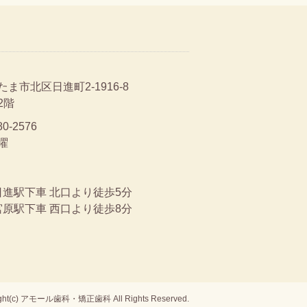
ま市北区日進町2-1916-8
2階
80-2576
曜
日進駅下車 北口より徒歩5分
宮原駅下車 西口より徒歩8分
ight(c) アモール歯科・矯正歯科 All Rights Reserved.