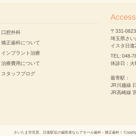
Access
〒331-0823
口腔外科
埼玉県さいた
矯正歯科について
イスタ日進
インプラント治療
TEL:
048-7
治療費用について
休診日：火
スタッフブログ
最寄駅：
JR川越線 
JR高崎線 
さいたま市宮原、日進駅近の歯医者ならアモール歯科・矯正歯科！
Copyr