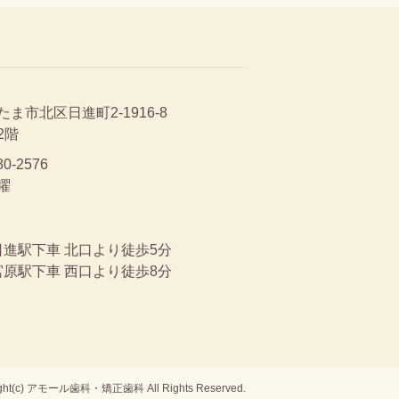
ま市北区日進町2-1916-8
2階
80-2576
曜
日進駅下車 北口より徒歩5分
宮原駅下車 西口より徒歩8分
ight(c) アモール歯科・矯正歯科 All Rights Reserved.