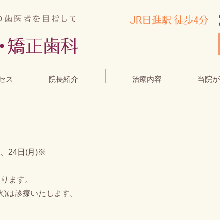
セス
院長紹介
治療内容
当院が
)、24日(月)※
なります。
(火)は診療いたします。